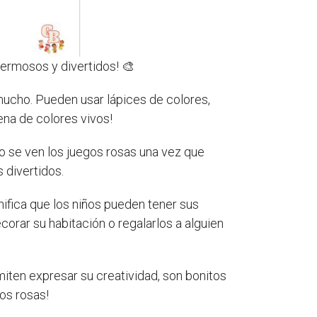
hermosos y divertidos! 🎨
 mucho. Pueden usar lápices de colores,
ena de colores vivos!
o se ven los juegos rosas una vez que
 divertidos.
gnifica que los niños pueden tener sus
orar su habitación o regalarlos a alguien
iten expresar su creatividad, son bonitos
os rosas!