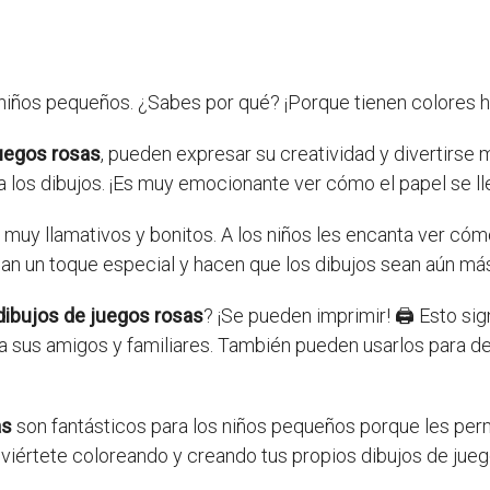
 niños pequeños. ¿Sabes por qué? ¡Porque tienen colores 
juegos rosas
, pueden expresar su creatividad y divertirse
 a los dibujos. ¡Es muy emocionante ver cómo el papel se ll
muy llamativos y bonitos. A los niños les encanta ver cóm
an un toque especial y hacen que los dibujos sean aún más
dibujos de juegos rosas
? ¡Se pueden imprimir! 🖨️ Esto si
a sus amigos y familiares. También pueden usarlos para dec
as
son fantásticos para los niños pequeños porque les perm
diviértete coloreando y creando tus propios dibujos de jueg