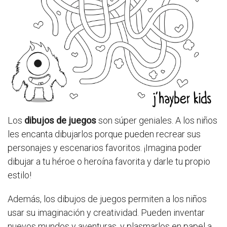
Los
dibujos de juegos
son súper geniales. A los niños
les encanta dibujarlos porque pueden recrear sus
personajes y escenarios favoritos. ¡Imagina poder
dibujar a tu héroe o heroína favorita y darle tu propio
estilo!
Además, los dibujos de juegos permiten a los niños
usar su imaginación y creatividad. Pueden inventar
nuevos mundos y aventuras, y plasmarlos en papel a