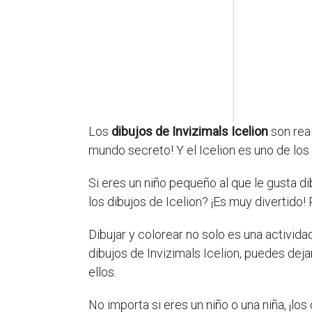
Los
dibujos de Invizimals Icelion
son rea
mundo secreto! Y el Icelion es uno de lo
Si eres un niño pequeño al que le gusta di
los dibujos de Icelion? ¡Es muy divertido!
Dibujar y colorear no solo es una activida
dibujos de Invizimals Icelion, puedes deja
ellos.
No importa si eres un niño o una niña, ¡lo