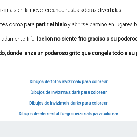
izimals en la nieve, creando resbaladeras divertidas.
ertes como para
partir el hielo
y abrirse camino en lugares 
madamente frío,
Icelion
no siente frío gracias a su poderos
do
, donde lanza un poderoso grito que congela todo a su 
Dibujos de fotos invizimals para colorear
Dibujos de invizimals dark para colorear
Dibujos de invizimals darks para colorear
Dibujos de elemental fuego invizimals para colorear