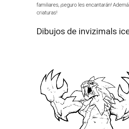
familiares, ¡seguro les encantarán! Además
criaturas!
Dibujos de invizimals ic