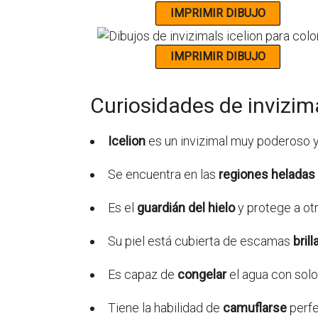
Curiosidades de invizima
Icelion
es un invizimal muy poderoso y
Se encuentra en las
regiones heladas
Es el
guardián del hielo
y protege a otr
Su piel está cubierta de escamas
bril
Es capaz de
congelar
el agua con solo
Tiene la habilidad de
camuflarse
perfe