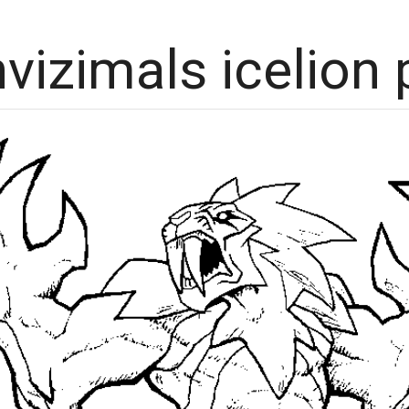
nvizimals icelion 