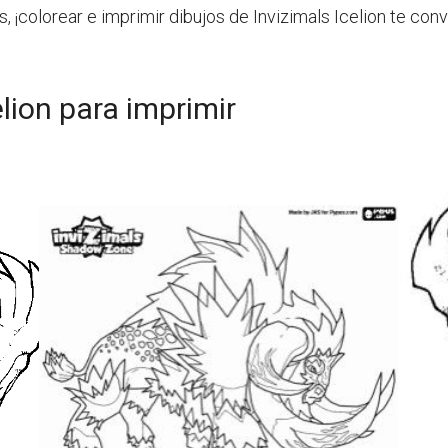
, ¡colorear e imprimir dibujos de Invizimals Icelion te conv
elion para imprimir