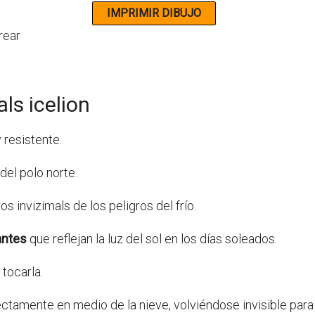
ls icelion
 resistente.
del polo norte.
os invizimals de los peligros del frío.
lantes
que reflejan la luz del sol en los días soleados.
 tocarla.
ctamente en medio de la nieve, volviéndose invisible par