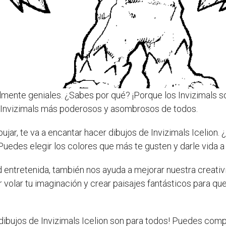
lmente geniales. ¿Sabes por qué? ¡Porque los Invizimals s
s Invizimals más poderosos y asombrosos de todos.
bujar, te va a encantar hacer dibujos de Invizimals Icelion
 Puedes elegir los colores que más te gusten y darle vida a
d entretenida, también nos ayuda a mejorar nuestra creativi
r volar tu imaginación y crear paisajes fantásticos para que
s dibujos de Invizimals Icelion son para todos! Puedes comp