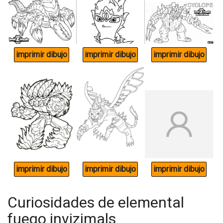
Curiosidades de elemental
fuego invizimals