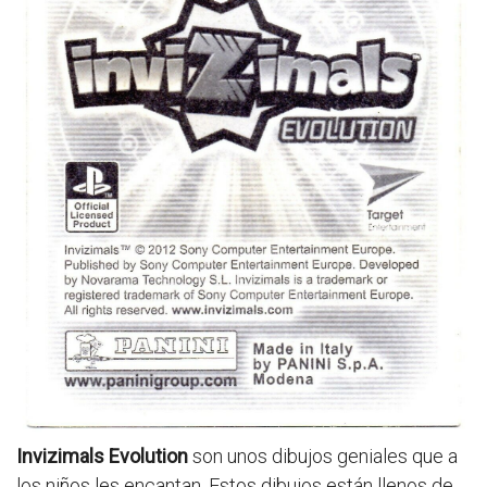
Invizimals Evolution
son unos dibujos geniales que a
los niños les encantan. Estos dibujos están llenos de