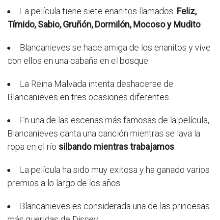
La película tiene siete enanitos llamados:
Feliz,
Tímido, Sabio, Gruñón, Dormilón, Mocoso y Mudito
.
Blancanieves se hace amiga de los enanitos y vive
con ellos en una cabaña en el bosque.
La Reina Malvada intenta deshacerse de
Blancanieves en tres ocasiones diferentes.
En una de las escenas más famosas de la película,
Blancanieves canta una canción mientras se lava la
ropa en el río
silbando mientras trabajamos
.
La película ha sido muy exitosa y ha ganado varios
premios a lo largo de los años.
Blancanieves es considerada una de las princesas
más queridas de Disney.