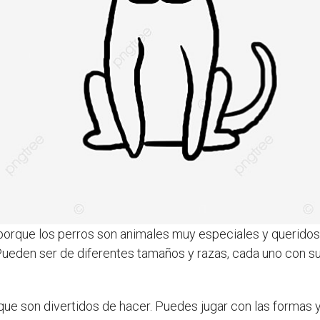
porque los perros son animales muy especiales y querido
ueden ser de diferentes tamaños y razas, cada uno con su
que son divertidos de hacer. Puedes jugar con las formas y