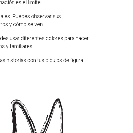
ación es el límite.
males. Puedes observar sus
rros y cómo se ven.
edes usar diferentes colores para hacer
s y familiares.
as historias con tus dibujos de figura