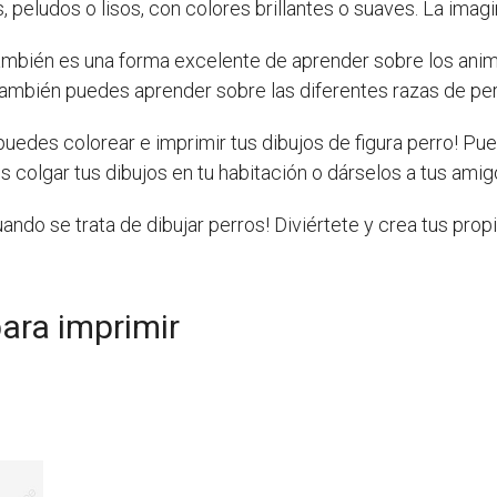
eludos o lisos, con colores brillantes o suaves. La imagin
también es una forma excelente de aprender sobre los ani
 También puedes aprender sobre las diferentes razas de pe
puedes colorear e imprimir tus dibujos de figura perro! Pu
 colgar tus dibujos en tu habitación o dárselos a tus amigo
ando se trata de dibujar perros! Diviértete y crea tus propi
para imprimir