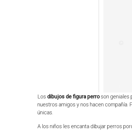
Los
dibujos de figura perro
son geniales 
nuestros amigos y nos hacen compañía. P
únicas.
A los niños les encanta dibujar perros por