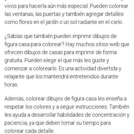
vivos para hacerla aún más especial. Pueden colorear
las ventanas, las puertas y también agregar detalles
como flores en el jardín o un sol radiante en el cielo.
¿Sabías que también pueden imprimir dibujos de
figura casa para colorear? Hay muchos sitios web que
ofrecen dibujos de casas para imprimir de forma
gratuita. Pueden elegir el que más les guste y
comenzar a colorearlo. Es una actividad divertida y
relajante que los mantendrá entretenidos durante
horas.
Además, colorear dibujos de figura casa les enseña a
respetar los colores y a seguir instrucciones. También
les ayuda a desarrollar habilidades de concentración y
paciencia, ya que deben tomar su tiempo para
colorear cada detalle.