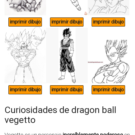
Curiosidades de dragon ball
vegetto
Vegetto es un personaje
increíblemente poderoso
en