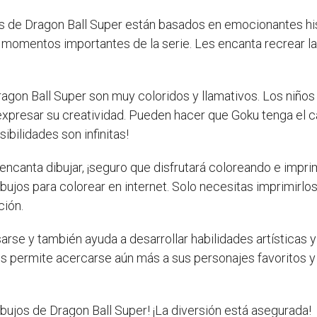
s de Dragon Ball Super están basados en emocionantes hist
o momentos importantes de la serie. Les encanta recrear la
agon Ball Super son muy coloridos y llamativos. Los niños 
expresar su creatividad. Pueden hacer que Goku tenga el cab
sibilidades son infinitas!
le encanta dibujar, ¡seguro que disfrutará coloreando e imp
ujos para colorear en internet. Solo necesitas imprimirlo
ción.
arse y también ayuda a desarrollar habilidades artísticas 
es permite acercarse aún más a sus personajes favoritos y 
ibujos de Dragon Ball Super! ¡La diversión está asegurada!