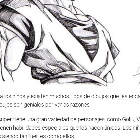
ra los niños y existen muchos tipos de dibujos que les en
ibujos son geniales por varias razones.
Super tiene una gran variedad de personajes, como Goku, 
nen habilidades especiales que los hacen únicos. Los niño
 siendo tan fuertes como ellos.