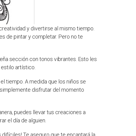
creatividad y divertirse al mismo tiempo.
es de pintar y completar. Pero no te
eña sección con tonos vibrantes. Esto les
stilo artístico.
 el tiempo. A medida que los niños se
y simplemente disfrutar del momento
anera, puedes llevar tus creaciones a
ar el día de alguien.
 difíciles! Te aseguro que te encantará la