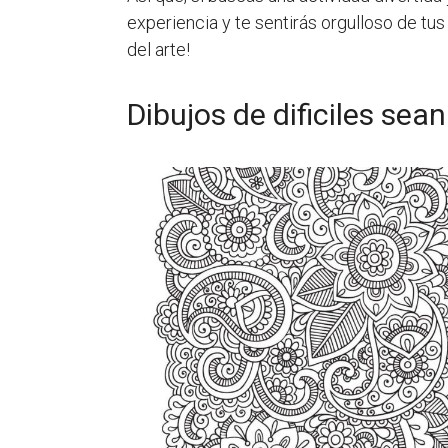
experiencia y te sentirás orgulloso de t
del arte!
Dibujos de dificiles se