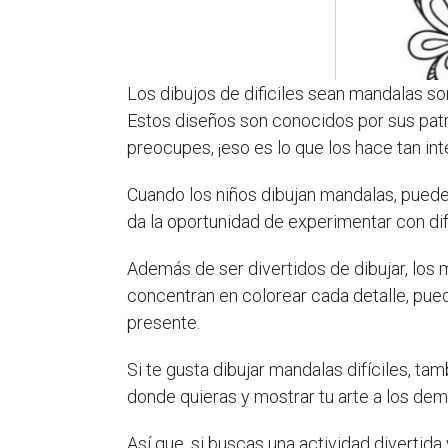
Los dibujos de dificiles sean mandalas so
Estos diseños son conocidos por sus patro
preocupes, ¡eso es lo que los hace tan in
Cuando los niños dibujan mandalas, pueden
da la oportunidad de experimentar con dif
Además de ser divertidos de dibujar, los
concentran en colorear cada detalle, pue
presente.
Si te gusta dibujar mandalas difíciles, t
donde quieras y mostrar tu arte a los demá
Así que, si buscas una actividad divertida