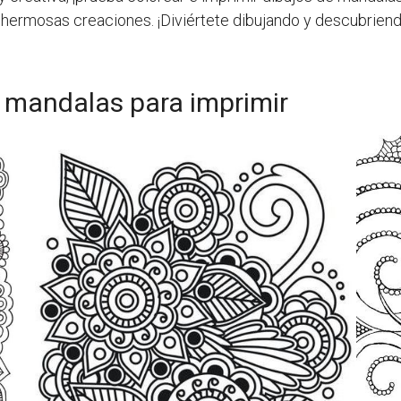
us hermosas creaciones. ¡Diviértete dibujando y descubrie
an mandalas para imprimir