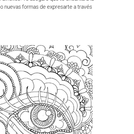
ndo nuevas formas de expresarte a través