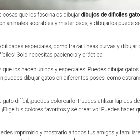
as cosas que les fascina es dibujar
dibujos de dificiles gat
on animales adorables y misteriosos, y dibujarlos puede s
habilidades especiales, como trazar líneas curvas y dibuja
íciles! Solo necesitas paciencia y práctica.
s que los hacen únicos y especiales. Puedes dibujar gatos
n puedes dibujar gatos en diferentes poses, como estiránd
gato difícil, ¡puedes colorearlo! Puedes utilizar lápices de
¡Elige tus colores favoritos y sé creativo! Puedes hacer 
edes imprimirlo y mostrarlo a todos tus amigos y familiar