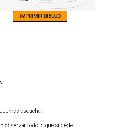
s.
 podemos escuchar.
en observar todo lo que sucede.