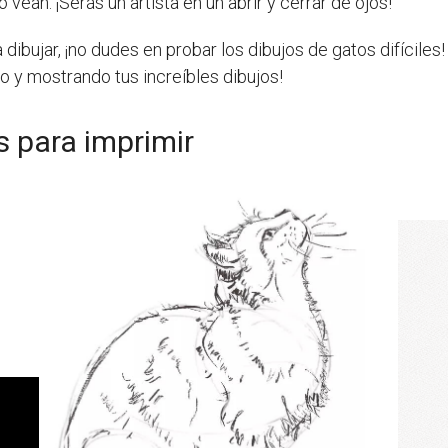
 vean. ¡Serás un artista en un abrir y cerrar de ojos!
 dibujar, ¡no dudes en probar los dibujos de gatos difíciles
o y mostrando tus increíbles dibujos!
os para imprimir