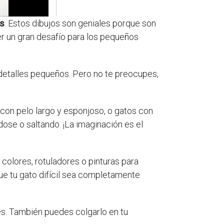
os
. Estos dibujos son geniales porque son
er un gran desafío para los pequeños
r detalles pequeños. Pero no te preocupes,
 con pelo largo y esponjoso, o gatos con
ose o saltando. ¡La imaginación es el
 colores, rotuladores o pinturas para
que tu gato difícil sea completamente
es. También puedes colgarlo en tu