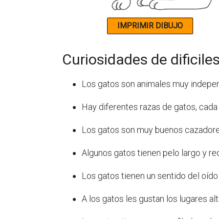
Curiosidades de dificile
Los gatos son animales muy independ
Hay diferentes razas de gatos, cada 
Los gatos son muy buenos cazadores
Algunos gatos tienen pelo largo y re
Los gatos tienen un sentido del oí
A los gatos les gustan los lugares 