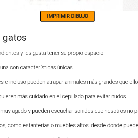
s gatos
ientes y les gusta tener su propio espacio.
una con características únicas.
 e incluso pueden atrapar animales más grandes que ello
quieren más cuidado en el cepillado para evitar nudos.
do muy agudo y pueden escuchar sonidos que nosotros no
altos, como estanterías o muebles altos, desde donde pued