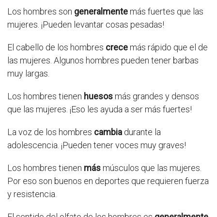
Los hombres son
generalmente
más fuertes que las
mujeres. ¡Pueden levantar cosas pesadas!
El cabello de los hombres
crece
más rápido que el de
las mujeres. Algunos hombres pueden tener barbas
muy largas.
Los hombres tienen
huesos
más grandes y densos
que las mujeres. ¡Eso les ayuda a ser más fuertes!
La voz de los hombres
cambia
durante la
adolescencia. ¡Pueden tener voces muy graves!
Los hombres tienen
más
músculos que las mujeres.
Por eso son buenos en deportes que requieren fuerza
y resistencia.
El sentido del olfato de los hombres es
generalmente