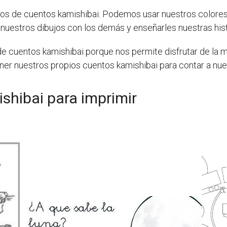
jos de cuentos kamishibai. Podemos usar nuestros colores 
uestros dibujos con los demás y enseñarles nuestras hist
e cuentos kamishibai porque nos permite disfrutar de la 
ner nuestros propios cuentos kamishibai para contar a nue
shibai para imprimir