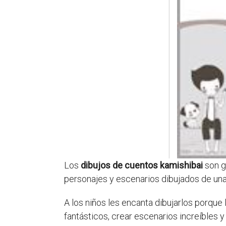
Los
dibujos de cuentos kamishibai
son g
personajes y escenarios dibujados de una
A los niños les encanta dibujarlos porque 
fantásticos, crear escenarios increíbles 