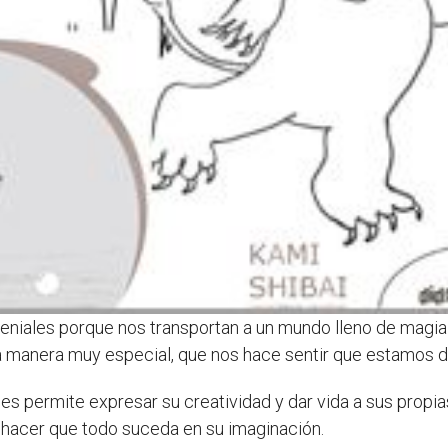
eniales porque nos transportan a un mundo lleno de magia
 manera muy especial, que nos hace sentir que estamos den
les permite expresar su creatividad y dar vida a sus propi
y hacer que todo suceda en su imaginación.