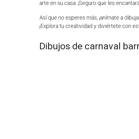
arte en su casa. ¡Seguro que les encantará
Así que no esperes más, ¡anímate a dibujar
¡Explora tu creatividad y diviértete con e
Dibujos de carnaval barr