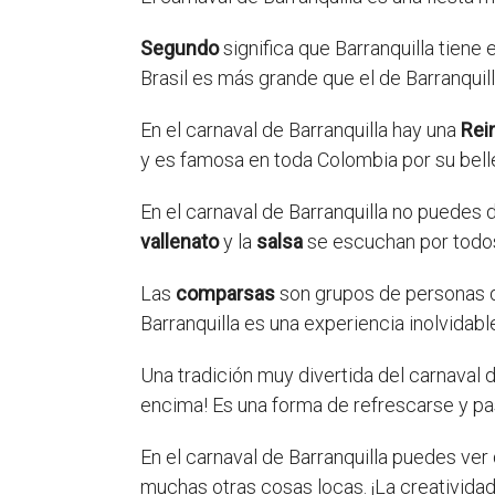
Segundo
significa que Barranquilla tiene
Brasil es más grande que el de Barranquill
En el carnaval de Barranquilla hay una
Rei
y es famosa en toda Colombia por su belle
En el carnaval de Barranquilla no puedes d
vallenato
y la
salsa
se escuchan por todos
Las
comparsas
son grupos de personas qu
Barranquilla es una experiencia inolvidabl
Una tradición muy divertida del carnaval d
encima! Es una forma de refrescarse y pas
En el carnaval de Barranquilla puedes ve
muchas otras cosas locas. ¡La creatividad 