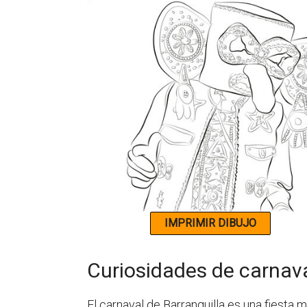
Curiosidades de carnava
El carnaval de Barranquilla es una fiesta