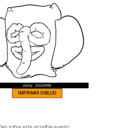
des sobre este increíble evento: