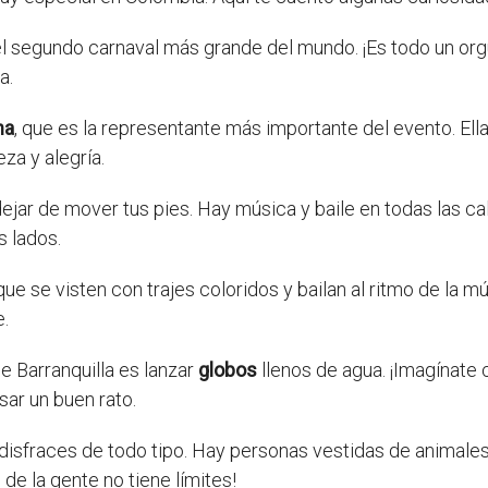
 el segundo carnaval más grande del mundo. ¡Es todo un orgu
a.
na
, que es la representante más importante del evento. El
za y alegría.
ejar de mover tus pies. Hay música y baile en todas las ca
 lados.
e se visten con trajes coloridos y bailan al ritmo de la m
e.
e Barranquilla es lanzar
globos
llenos de agua. ¡Imagínate 
ar un buen rato.
r disfraces de todo tipo. Hay personas vestidas de animal
de la gente no tiene límites!