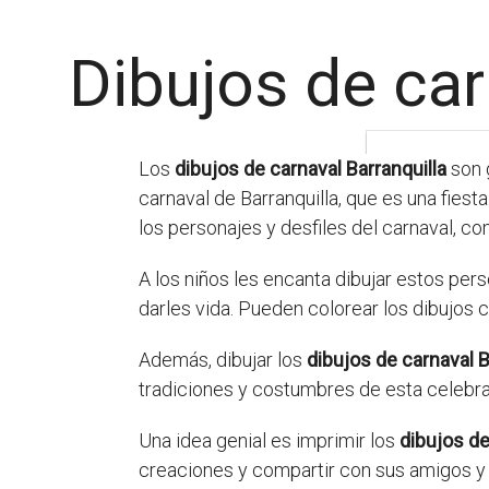
Dibujos de car
Los
dibujos de carnaval Barranquilla
son g
carnaval de Barranquilla, que es una fiest
los personajes y desfiles del carnaval, c
A los niños les encanta dibujar estos per
darles vida. Pueden colorear los dibujos 
Además, dibujar los
dibujos de carnaval B
tradiciones y costumbres de esta celebrac
Una idea genial es imprimir los
dibujos de
creaciones y compartir con sus amigos y 