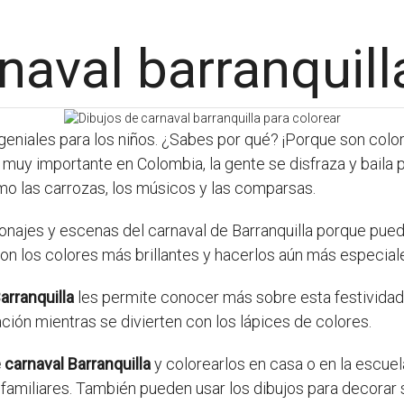
naval barranquill
eniales para los niños. ¿Sabes por qué? ¡Porque son colorid
a muy importante en Colombia, la gente se disfraza y baila p
omo las carrozas, los músicos y las comparsas.
sonajes y escenas del carnaval de Barranquilla porque pued
con los colores más brillantes y hacerlos aún más especial
arranquilla
les permite conocer más sobre esta festividad 
ión mientras se divierten con los lápices de colores.
 carnaval Barranquilla
y colorearlos en casa o en la escuela
familiares. También pueden usar los dibujos para decorar 