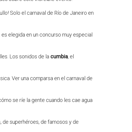
llo! Solo el carnaval de Río de Janeiro en
la es elegida en un concurso muy especial
lles. Los sonidos de la
cumbia
, el
úsica. Ver una comparsa en el carnaval de
cómo se ríe la gente cuando les cae agua
es, de superhéroes, de famosos y de