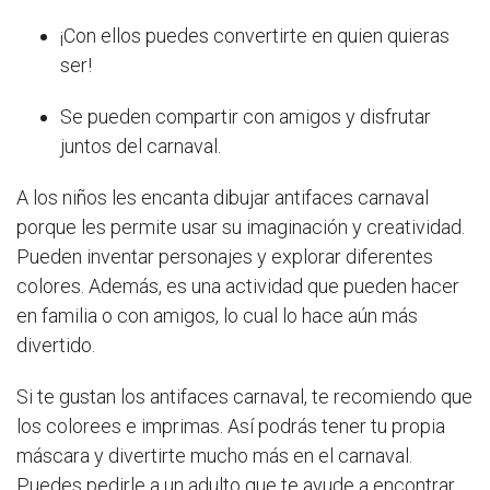
¡Con ellos puedes convertirte en quien quieras
ser!
Se pueden compartir con amigos y disfrutar
juntos del carnaval.
A los niños les encanta dibujar antifaces carnaval
porque les permite usar su imaginación y creatividad.
Pueden inventar personajes y explorar diferentes
colores. Además, es una actividad que pueden hacer
en familia o con amigos, lo cual lo hace aún más
divertido.
Si te gustan los antifaces carnaval, te recomiendo que
los colorees e imprimas. Así podrás tener tu propia
máscara y divertirte mucho más en el carnaval.
Puedes pedirle a un adulto que te ayude a encontrar