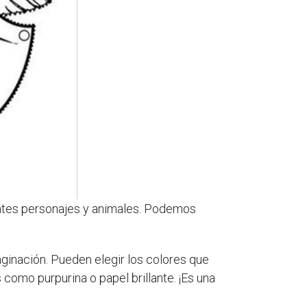
entes personajes y animales. Podemos
aginación. Pueden elegir los colores que
s como purpurina o papel brillante. ¡Es una