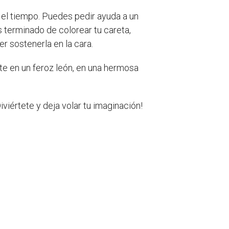
 el tiempo. Puedes pedir ayuda a un
s terminado de colorear tu careta,
r sostenerla en la cara.
rte en un feroz león, en una hermosa
iviértete y deja volar tu imaginación!