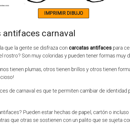
 antifaces carnaval
 la que la gente se disfraza con
carcatas antifaces
para cel
el rostro? Son muy coloridas y pueden tener formas muy d
nos tienen plumas, otros tienen brillos y otros tienen for
ecioso!
ces de carnaval es que te permiten cambiar de identidad p
ntifaces? Pueden estar hechas de papel, cartón o incluso 
ntras que otras se sostienen con un palito que se sujeta co