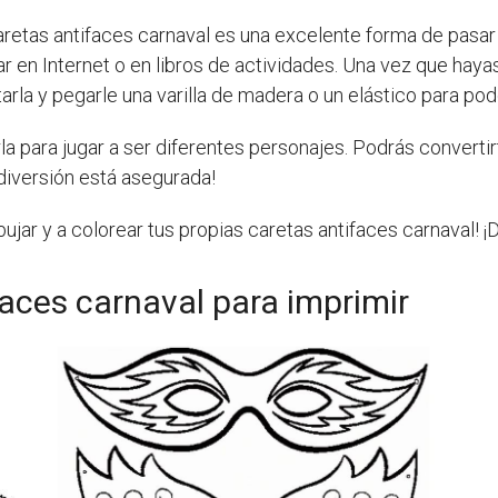
aretas antifaces carnaval es una excelente forma de pasar
ar en Internet o en libros de actividades. Una vez que haya
rla y pegarle una varilla de madera o un elástico para pode
rla para jugar a ser diferentes personajes. Podrás converti
 diversión está asegurada!
ujar y a colorear tus propias caretas antifaces carnaval! ¡D
faces carnaval para imprimir