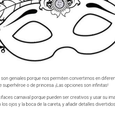
l son geniales porque nos permiten convertirnos en difer
e superhéroe o de princesa. ¡Las opciones son infinitas!
ntifaces carnaval porque pueden ser creativos y usar su im
los ojos y la boca de la careta, y añadir detalles divertido