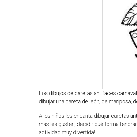
Los dibujos de caretas antifaces carnava
dibujar una careta de león, de mariposa, d
A los niños les encanta dibujar caretas a
más les gusten, decidir qué forma tendrán 
actividad muy divertida!