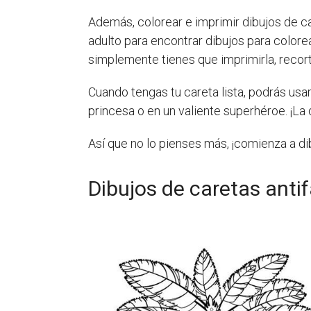
Además, colorear e imprimir dibujos de c
adulto para encontrar dibujos para colore
simplemente tienes que imprimirla, recorta
Cuando tengas tu careta lista, podrás usa
princesa o en un valiente superhéroe. ¡La
Así que no lo pienses más, ¡comienza a dib
Dibujos de caretas anti