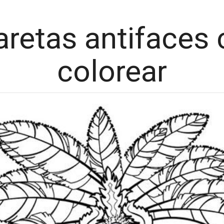
aretas antifaces 
colorear