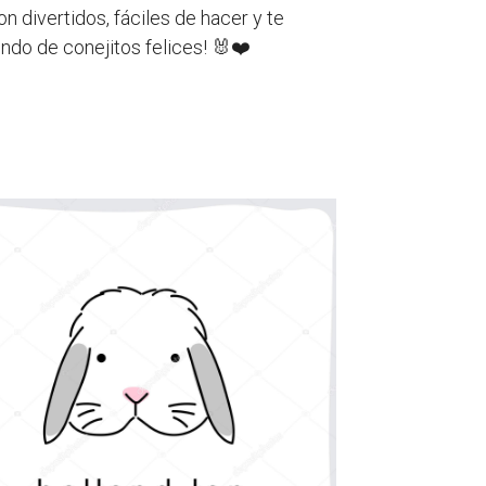
on divertidos, fáciles de hacer y te
ndo de conejitos felices! 🐰❤️