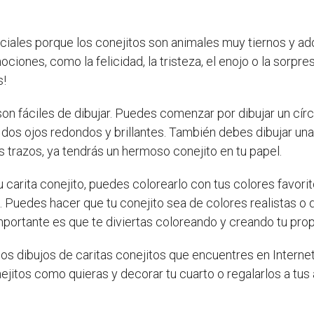
ciales porque los conejitos son animales muy tiernos y ad
iones, como la felicidad, la tristeza, el enojo o la sorpre
s!
on fáciles de dibujar. Puedes comenzar por dibujar un círc
 dos ojos redondos y brillantes. También debes dibujar una
 trazos, ya tendrás un hermoso conejito en tu papel.
 carita conejito, puedes colorearlo con tus colores favori
. Puedes hacer que tu conejito sea de colores realistas o 
mportante es que te diviertas coloreando y creando tu prop
os dibujos de caritas conejitos que encuentres en Internet
ejitos como quieras y decorar tu cuarto o regalarlos a tus 