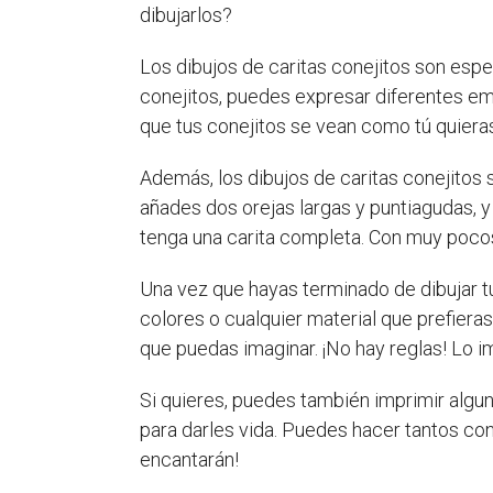
dibujarlos?
Los dibujos de caritas conejitos son espe
conejitos, puedes expresar diferentes emoc
que tus conejitos se vean como tú quiera
Además, los dibujos de caritas conejitos s
añades dos orejas largas y puntiagudas, y
tenga una carita completa. Con muy pocos
Una vez que hayas terminado de dibujar tu
colores o cualquier material que prefieras
que puedas imaginar. ¡No hay reglas! Lo i
Si quieres, puedes también imprimir algun
para darles vida. Puedes hacer tantos con
encantarán!