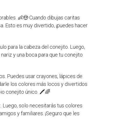
orables. 👶😍 Cuando dibujas caritas
sa. Esto es muy divertido, ¡puedes hacer
ulo para la cabeza del conejito. Luego,
 nariz y una boca para que tu conejito
tos. Puedes usar crayones, lápices de
darle los colores más locos y divertidos
io conejito único. 🖍🌈
. Luego, solo necesitarás tus colores
amigos y familiares. ¡Seguro que les