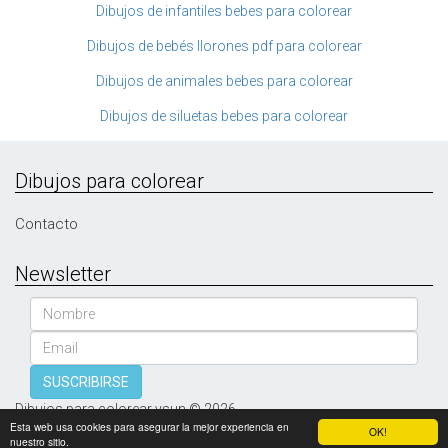
Dibujos de infantiles bebes para colorear
Dibujos de bebés llorones pdf para colorear
Dibujos de animales bebes para colorear
Dibujos de siluetas bebes para colorear
Dibujos para colorear
Contacto
Newsletter
Nombre
Email
SUSCRIBIRSE
Dibujos para colorear vsun © 2026
Esta web usa cookies para asegurar la mejor experiencia en
OK!
nuestro sitio.