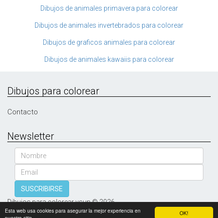
Dibujos de animales primavera para colorear
Dibujos de animales invertebrados para colorear
Dibujos de graficos animales para colorear
Dibujos de animales kawaiis para colorear
Dibujos para colorear
Contacto
Newsletter
Nombre
Email
SUSCRIBIRSE
Dibujos para colorear vsun © 2026
Esta web usa cookies para asegurar la mejor experiencia en
OK!
nuestro sitio.