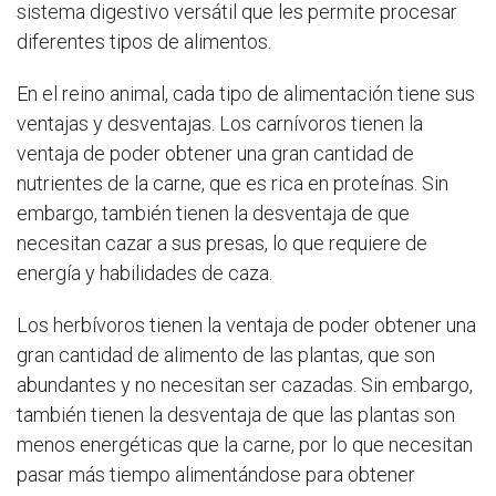
sistema digestivo versátil que les permite procesar
diferentes tipos de alimentos.
En el reino animal, cada tipo de alimentación tiene sus
ventajas y desventajas. Los carnívoros tienen la
ventaja de poder obtener una gran cantidad de
nutrientes de la carne, que es rica en proteínas. Sin
embargo, también tienen la desventaja de que
necesitan cazar a sus presas, lo que requiere de
energía y habilidades de caza.
Los herbívoros tienen la ventaja de poder obtener una
gran cantidad de alimento de las plantas, que son
abundantes y no necesitan ser cazadas. Sin embargo,
también tienen la desventaja de que las plantas son
menos energéticas que la carne, por lo que necesitan
pasar más tiempo alimentándose para obtener