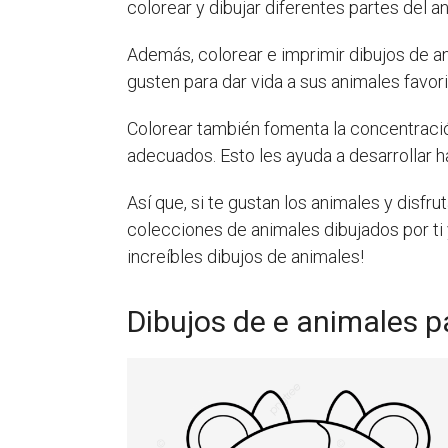
colorear y dibujar diferentes partes del an
Además, colorear e imprimir dibujos de an
gusten para dar vida a sus animales favori
Colorear también fomenta la concentración
adecuados. Esto les ayuda a desarrollar h
Así que, si te gustan los animales y disfr
colecciones de animales dibujados por ti y 
increíbles dibujos de animales!
Dibujos de e animales p