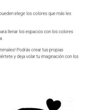
 pueden elegir los colores que más les
ara llenar los espacios con los colores
a.
 animales! Podrás crear tus propias
iértete y deja volar tu imaginación con los