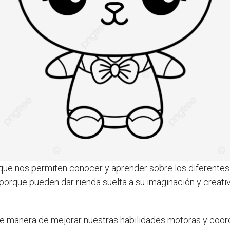
que nos permiten conocer y aprender sobre los diferentes 
 porque pueden dar rienda suelta a su imaginación y creati
e manera de mejorar nuestras habilidades motoras y coordi