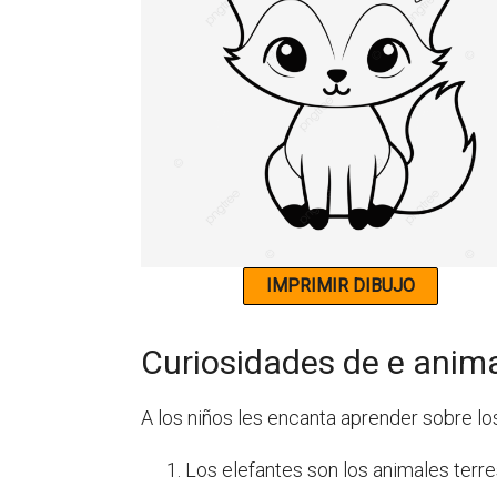
Curiosidades de e anim
A los niños les encanta aprender sobre lo
Los elefantes son los animales terr