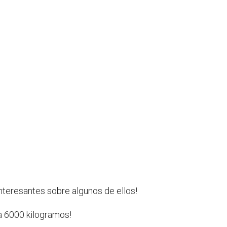
interesantes sobre algunos de ellos!
a 6000 kilogramos!