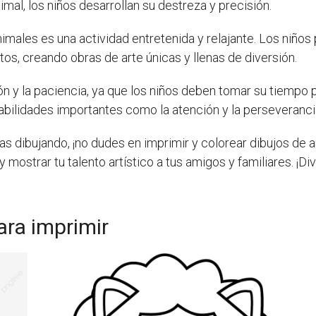
imal, los niños desarrollan su destreza y precisión.
imales es una actividad entretenida y relajante. Los niños
tos, creando obras de arte únicas y llenas de diversión.
 y la paciencia, ya que los niños deben tomar su tiempo p
abilidades importantes como la atención y la perseveranci
utas dibujando, ¡no dudes en imprimir y colorear dibujos de
mostrar tu talento artístico a tus amigos y familiares. ¡Div
ara imprimir