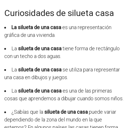
Curiosidades de silueta casa
La silueta de una casa
es una representación
gráfica de una vivienda.
La
silueta de una casa
tiene forma de rectángulo
con un techo a dos aguas.
La
silueta de una casa
se utiliza para representar
una casa en dibujos y juegos.
La
silueta de una casa
es una de las primeras
cosas que aprendemos a dibujar cuando somos niños.
¿Sabías que la
silueta de una casa
puede variar
dependiendo de la zona del mundo en la que
estemos? En algunos países las casas tienen forma