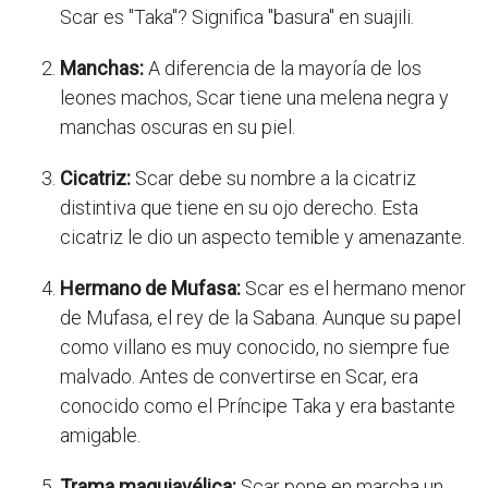
Scar es "Taka"? Significa "basura" en suajili.
Manchas:
A diferencia de la mayoría de los
leones machos, Scar tiene una melena negra y
manchas oscuras en su piel.
Cicatriz:
Scar debe su nombre a la cicatriz
distintiva que tiene en su ojo derecho. Esta
cicatriz le dio un aspecto temible y amenazante.
Hermano de Mufasa:
Scar es el hermano menor
de Mufasa, el rey de la Sabana. Aunque su papel
como villano es muy conocido, no siempre fue
malvado. Antes de convertirse en Scar, era
conocido como el Príncipe Taka y era bastante
amigable.
Trama maquiavélica:
Scar pone en marcha un