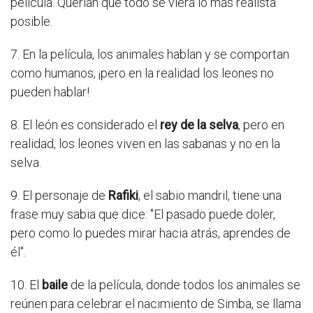
película. Querían que todo se viera lo más realista
posible.
7. En la película, los animales hablan y se comportan
como humanos, ¡pero en la realidad los leones no
pueden hablar!
8. El león es considerado el
rey de la selva
, pero en
realidad, los leones viven en las sabanas y no en la
selva.
9. El personaje de
Rafiki
, el sabio mandril, tiene una
frase muy sabia que dice: "El pasado puede doler,
pero como lo puedes mirar hacia atrás, aprendes de
él".
10. El
baile
de la película, donde todos los animales se
reúnen para celebrar el nacimiento de Simba, se llama