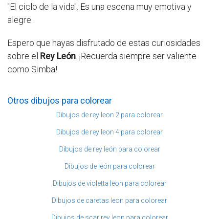
"El ciclo de la vida". Es una escena muy emotiva y
alegre.
Espero que hayas disfrutado de estas curiosidades
sobre el
Rey León
. ¡Recuerda siempre ser valiente
como Simba!
Otros dibujos para colorear
Dibujos de rey leon 2 para colorear
Dibujos de rey leon 4 para colorear
Dibujos de rey león para colorear
Dibujos de león para colorear
Dibujos de violetta leon para colorear
Dibujos de caretas leon para colorear
Dibujos de scar rey leon para colorear