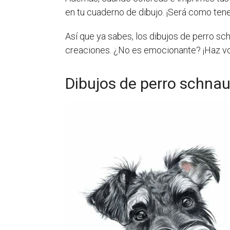
en tu cuaderno de dibujo. ¡Será como tener
Así que ya sabes, los dibujos de perro s
creaciones. ¿No es emocionante? ¡Haz vol
Dibujos de perro schnau