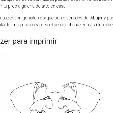
 tu propia galería de arte en casa!
chnauzer son geniales porque son divertidos de dibujar y p
ar tu imaginación y crea el perro schnauzer más increíble
zer para imprimir