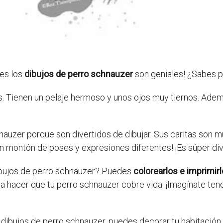
ues los
dibujos de perro schnauzer
son geniales! ¿Sabes po
 Tienen un pelaje hermoso y unos ojos muy tiernos. Ademá
hnauzer porque son divertidos de dibujar. Sus caritas son 
n montón de poses y expresiones diferentes! ¡Es súper div
bujos de perro schnauzer? Puedes
colorearlos e imprimir
ra hacer que tu perro schnauzer cobre vida. ¡Imagínate te
ibujos de perro schnauzer, puedes decorar tu habitación 