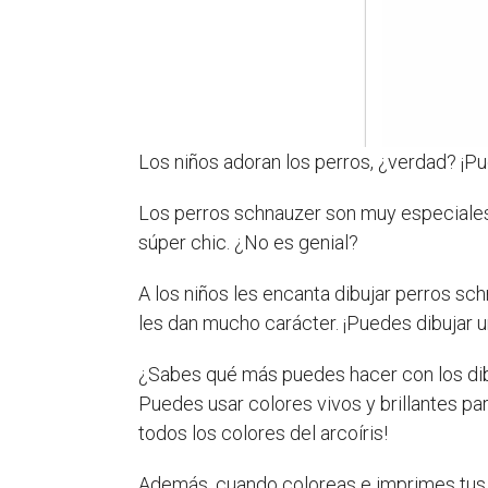
Los niños adoran los perros, ¿verdad? ¡P
Los perros schnauzer son muy especiales.
súper chic. ¿No es genial?
A los niños les encanta dibujar perros sc
les dan mucho carácter. ¡Puedes dibujar u
¿Sabes qué más puedes hacer con los di
Puedes usar colores vivos y brillantes pa
todos los colores del arcoíris!
Además, cuando coloreas e imprimes tus d