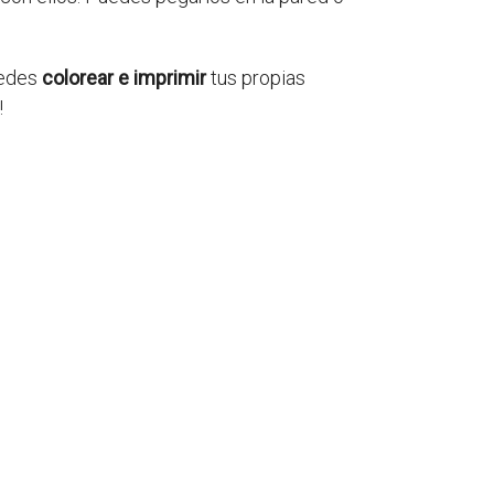
uedes
colorear e imprimir
tus propias
!