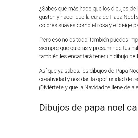
¿Sabes qué más hace que los dibujos de P
gusten y hacer que la cara de Papa Noel s
colores suaves como el rosa y el beige pa
Pero eso no es todo, también puedes impri
siempre que quieras y presumir de tus hab
también les encantará tener un dibujo de 
Así que ya sabes, los dibujos de Papa No
creatividad y nos dan la oportunidad de r
¡Diviértete y que la Navidad te llene de al
Dibujos de papa noel ca