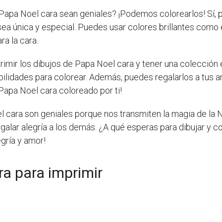
apa Noel cara sean geniales? ¡Podemos colorearlos! Sí, p
ea única y especial. Puedes usar colores brillantes como el
ra la cara.
mir los dibujos de Papa Noel cara y tener una colección en
ilidades para colorear. Además, puedes regalarlos a tus am
Papa Noel cara coloreado por ti!
el cara son geniales porque nos transmiten la magia de la 
egalar alegría a los demás. ¿A qué esperas para dibujar y c
egría y amor!
ra para imprimir