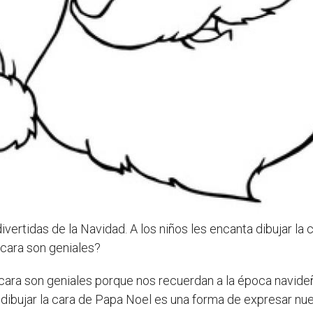
vertidas de la Navidad. A los niños les encanta dibujar la 
cara son geniales?
l cara son geniales porque nos recuerdan a la época navid
bujar la cara de Papa Noel es una forma de expresar nues