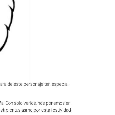
cara de este personaje tan especial.
eña. Con solo verlos, nos ponemos en
tro entusiasmo por esta festividad.