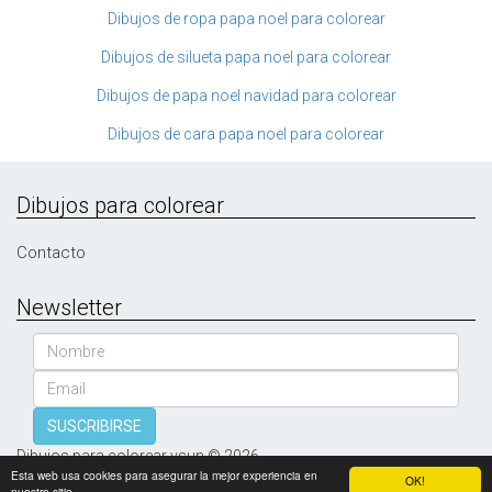
Dibujos de ropa papa noel para colorear
Dibujos de silueta papa noel para colorear
Dibujos de papa noel navidad para colorear
Dibujos de cara papa noel para colorear
Dibujos para colorear
Contacto
Newsletter
Nombre
Email
SUSCRIBIRSE
Dibujos para colorear vsun © 2026
Esta web usa cookies para asegurar la mejor experiencia en
OK!
nuestro sitio.