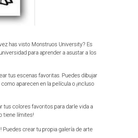
 vez has visto Monstruos University? Es
 universidad para aprender a asustar a los
ear tus escenas favoritas. Puedes dibujar
y como aparecen en la película o ¡incluso
tus colores favoritos para darle vida a
 tiene límites!
! Puedes crear tu propia galería de arte