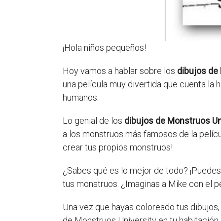
¡Hola niños pequeños!
Hoy vamos a hablar sobre los
dibujos de
una película muy divertida que cuenta la h
humanos.
Lo genial de los
dibujos de Monstruos Un
a los monstruos más famosos de la película
crear tus propios monstruos!
¿Sabes qué es lo mejor de todo? ¡Puedes c
tus monstruos. ¿Imaginas a Mike con el pe
Una vez que hayas coloreado tus dibujos, 
de Monstruos University en tu habitación.