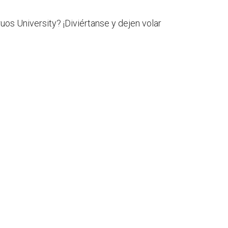
uos University? ¡Diviértanse y dejen volar