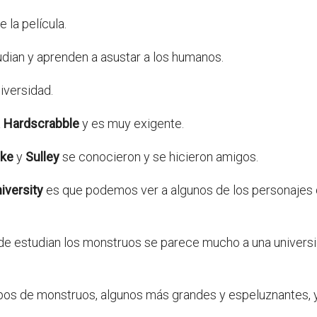
 la película.
udian y aprenden a asustar a los humanos.
iversidad.
a
Hardscrabble
y es muy exigente.
ke
y
Sulley
se conocieron y se hicieron amigos.
iversity
es que podemos ver a algunos de los personajes 
nde estudian los monstruos se parece mucho a una univers
os de monstruos, algunos más grandes y espeluznantes, 