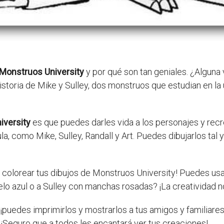
 Monstruos University
y por qué son tan geniales. ¿Alguna
istoria de Mike y Sulley, dos monstruos que estudian en la
iversity
es que puedes darles vida a los personajes y recr
, como Mike, Sulley, Randall y Art. Puedes dibujarlos tal 
olorear tus dibujos de Monstruos University! Puedes usar 
lo azul o a Sulley con manchas rosadas? ¡La creatividad no
¡puedes imprimirlos y mostrarlos a tus amigos y familiares
 ¡Seguro que a todos les encantará ver tus creaciones!