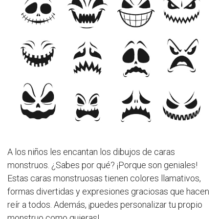
A los niños les encantan los dibujos de caras
monstruos. ¿Sabes por qué? ¡Porque son geniales!
Estas caras monstruosas tienen colores llamativos,
formas divertidas y expresiones graciosas que hacen
reír a todos. Además, ¡puedes personalizar tu propio
monstruo como quieras!