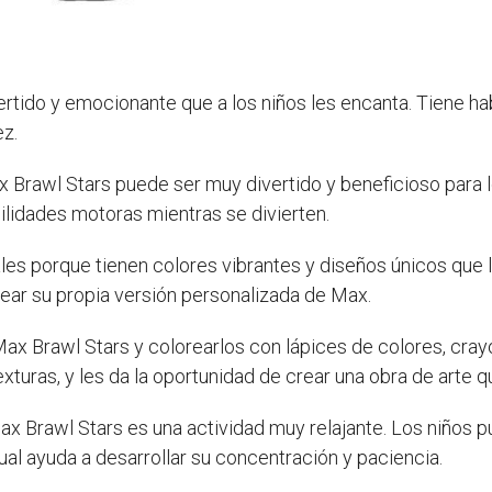
tido y emocionante que a los niños les encanta. Tiene hab
ez.
 Brawl Stars puede ser muy divertido y beneficioso para lo
ilidades motoras mientras se divierten.
les porque tienen colores vibrantes y diseños únicos que
rear su propia versión personalizada de Max.
ax Brawl Stars y colorearlos con lápices de colores, cray
xturas, y les da la oportunidad de crear una obra de arte 
ax Brawl Stars es una actividad muy relajante. Los niños 
ual ayuda a desarrollar su concentración y paciencia.