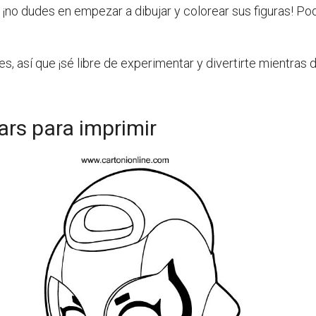
 ¡no dudes en empezar a dibujar y colorear sus figuras! Po
es, así que ¡sé libre de experimentar y divertirte mientras
ars para imprimir