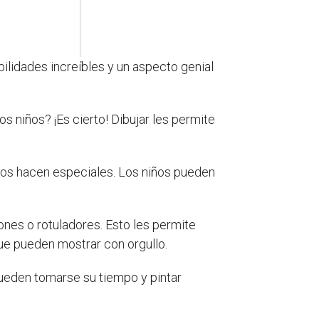
ilidades increíbles y un aspecto genial
s niños? ¡Es cierto! Dibujar les permite
 los hacen especiales. Los niños pueden
ones o rotuladores. Esto les permite
que pueden mostrar con orgullo.
pueden tomarse su tiempo y pintar