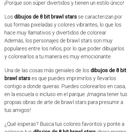
¡Porque son súper divertidos y tienen un estilo único!
Los
dibujos de 8 bit brawl stars
se caracterizan por
sus formas pixeladas y colores vibrantes, lo que los
hace muy llamativos y divertidos de colorear.
Además, los personajes de brawl stars son muy
populares entre los niños, por lo que poder dibujarlos
y colorearlos a tu manera es muy emocionante.
Una de las cosas más geniales de los
dibujos de 8 bit
brawl stars
es que puedes imprimirlos y llevarlos
contigo a donde quieras. Puedes colorearlos en casa,
en la escuela o incluso en el parque. ¡Imagina tener tus
propias obras de arte de brawl stars para presumir a
tus amigos!
¿Qué esperas? Busca tus colores favoritos y ponte a
colorear tus
dibujos de 8 bit brawl stars
ahora mismo.