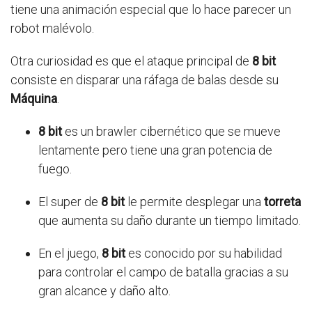
tiene una animación especial que lo hace parecer un
robot malévolo.
Otra curiosidad es que el ataque principal de
8 bit
consiste en disparar una ráfaga de balas desde su
Máquina
.
8 bit
es un brawler cibernético que se mueve
lentamente pero tiene una gran potencia de
fuego.
El super de
8 bit
le permite desplegar una
torreta
que aumenta su daño durante un tiempo limitado.
En el juego,
8 bit
es conocido por su habilidad
para controlar el campo de batalla gracias a su
gran alcance y daño alto.