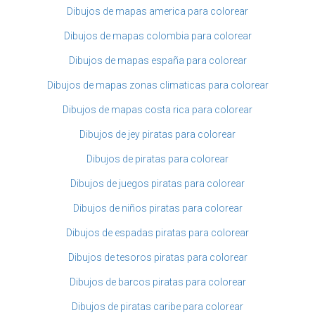
Dibujos de mapas america para colorear
Dibujos de mapas colombia para colorear
Dibujos de mapas españa para colorear
Dibujos de mapas zonas climaticas para colorear
Dibujos de mapas costa rica para colorear
Dibujos de jey piratas para colorear
Dibujos de piratas para colorear
Dibujos de juegos piratas para colorear
Dibujos de niños piratas para colorear
Dibujos de espadas piratas para colorear
Dibujos de tesoros piratas para colorear
Dibujos de barcos piratas para colorear
Dibujos de piratas caribe para colorear