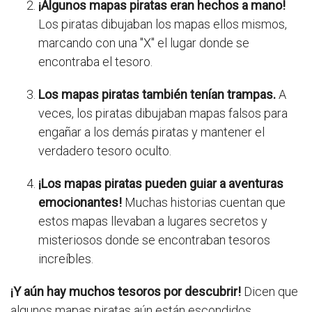
¡Algunos mapas piratas eran hechos a mano!
Los piratas dibujaban los mapas ellos mismos,
marcando con una "X" el lugar donde se
encontraba el tesoro.
Los mapas piratas también tenían trampas.
A
veces, los piratas dibujaban mapas falsos para
engañar a los demás piratas y mantener el
verdadero tesoro oculto.
¡Los mapas piratas pueden guiar a aventuras
emocionantes!
Muchas historias cuentan que
estos mapas llevaban a lugares secretos y
misteriosos donde se encontraban tesoros
increíbles.
¡Y aún hay muchos tesoros por descubrir!
Dicen que
algunos mapas piratas aún están escondidos,