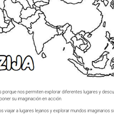
 porque nos permiten explorar diferentes lugares y descub
 poner su imaginación en acción.
s viajar a lugares lejanos y explorar mundos imaginarios s