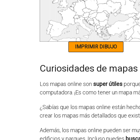
Curiosidades de mapas 
Los mapas online son
super útiles
porque 
computadora. ¡Es como tener un mapa má
¿Sabías que los mapas online están hecho
crear los mapas más detallados que existe
Además, los mapas online pueden ser muy 
edificios y parques. Incluso puedes
busca