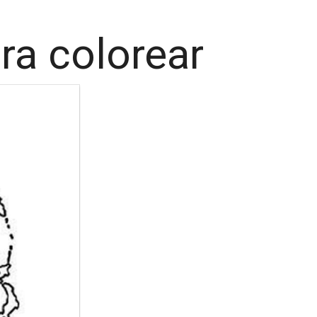
ra colorear