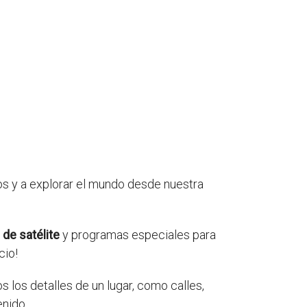
os y a explorar el mundo desde nuestra
de satélite
y programas especiales para
cio!
los detalles de un lugar, como calles,
enido.