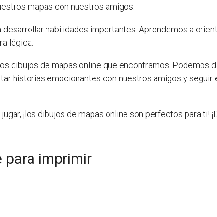
nuestros mapas con nuestros amigos.
desarrollar habilidades importantes. Aprendemos a orientar
a lógica.
r los dibujos de mapas online que encontramos. Podemos da
ntar historias emocionantes con nuestros amigos y seguir 
y jugar, ¡los dibujos de mapas online son perfectos para ti! 
 para imprimir