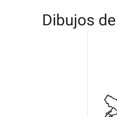
Dibujos de