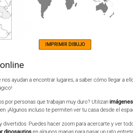
online
nos ayudan a encontrar lugares, a saber cómo llegar a ell
gico!
s por personas que trabajan muy duro? Utilizan
imágenes 
n. ¡Algunos incluso te permiten ver tu casa desde el espa
divertidos. Puedes hacer zoom para acercarte y ver todos 
r dinosaurios
en algunos mapas para pasar un rato entret