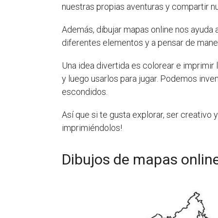
nuestras propias aventuras y compartir 
Además, dibujar mapas online nos ayuda a 
diferentes elementos y a pensar de maner
Una idea divertida es colorear e imprimi
y luego usarlos para jugar. Podemos inve
escondidos.
Así que si te gusta explorar, ser creativo 
imprimiéndolos!
Dibujos de mapas online