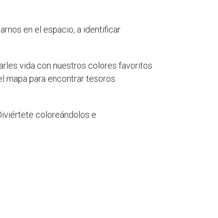
nos en el espacio, a identificar
rles vida con nuestros colores favoritos
el mapa para encontrar tesoros
¡Diviértete coloreándolos e