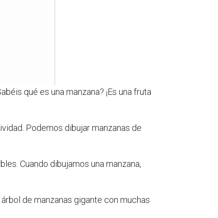
Sabéis qué es una manzana? ¡Es una fruta
tividad. Podemos dibujar manzanas de
ables. Cuando dibujamos una manzana,
un árbol de manzanas gigante con muchas