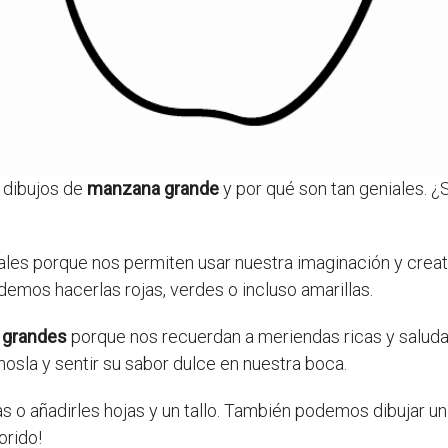
s dibujos de
manzana grande
y por qué son tan geniales. ¿
ales porque nos permiten usar nuestra imaginación y crea
emos hacerlas rojas, verdes o incluso amarillas.
 grandes
porque nos recuerdan a meriendas ricas y salud
la y sentir su sabor dulce en nuestra boca.
s o añadirles hojas y un tallo. También podemos dibujar 
orido!