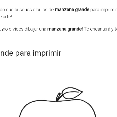
endo que busques dibujos de
manzana grande
para imprimir
e arte!
, ¡no olvides dibujar una
manzana grande
! Te encantará y 
nde para imprimir