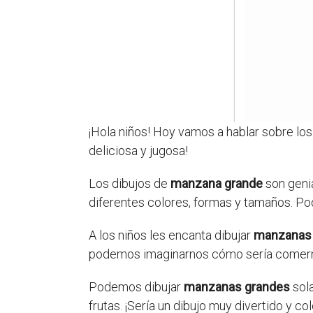
¡Hola niños! Hoy vamos a hablar sobre lo
deliciosa y jugosa!
Los dibujos de
manzana grande
son geni
diferentes colores, formas y tamaños. Pod
A los niños les encanta dibujar
manzanas
podemos imaginarnos cómo sería comernos
Podemos dibujar
manzanas grandes
sola
frutas. ¡Sería un dibujo muy divertido y col