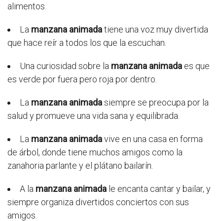
alimentos.
La
manzana animada
tiene una voz muy divertida
que hace reír a todos los que la escuchan.
Una curiosidad sobre la
manzana animada
es que
es verde por fuera pero roja por dentro.
La
manzana animada
siempre se preocupa por la
salud y promueve una vida sana y equilibrada.
La
manzana animada
vive en una casa en forma
de árbol, donde tiene muchos amigos como la
zanahoria parlante y el plátano bailarín.
A la
manzana animada
le encanta cantar y bailar, y
siempre organiza divertidos conciertos con sus
amigos.