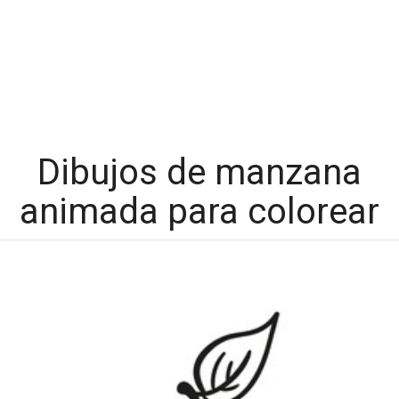
Dibujos de manzana
animada para colorear