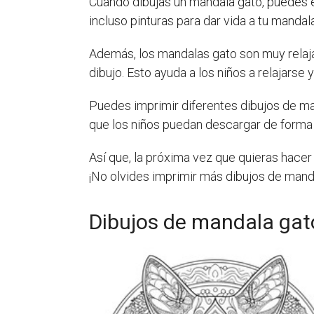
Cuando dibujas un mandala gato, puedes e
incluso pinturas para dar vida a tu mandal
Además, los mandalas gato son muy relajan
dibujo. Esto ayuda a los niños a relajarse y
Puedes imprimir diferentes dibujos de ma
que los niños puedan descargar de forma gr
Así que, la próxima vez que quieras hacer 
¡No olvides imprimir más dibujos de manda
Dibujos de mandala gat