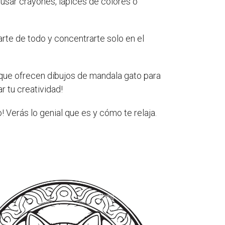
usar crayones, lápices de colores o
rte de todo y concentrarte solo en el
que ofrecen dibujos de mandala gato para
r tu creatividad!
! Verás lo genial que es y cómo te relaja.