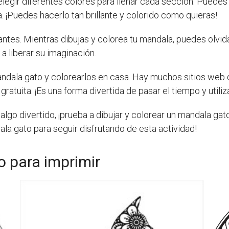
legir diferentes colores para llenar cada sección. Puedes 
a. ¡Puedes hacerlo tan brillante y colorido como quieras!
tes. Mientras dibujas y colorea tu mandala, puedes olvida
 a liberar su imaginación.
ndala gato y colorearlos en casa. Hay muchos sitios web 
atuita. ¡Es una forma divertida de pasar el tiempo y utiliza
algo divertido, ¡prueba a dibujar y colorear un mandala gato
la gato para seguir disfrutando de esta actividad!
o para imprimir