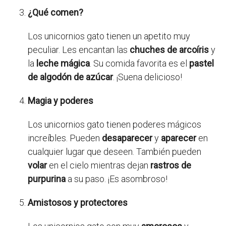
¿Qué comen?
Los unicornios gato tienen un apetito muy
peculiar. Les encantan las
chuches de arcoíris
y
la
leche mágica
. Su comida favorita es el
pastel
de algodón de azúcar
. ¡Suena delicioso!
Magia y poderes
Los unicornios gato tienen poderes mágicos
increíbles. Pueden
desaparecer
y
aparecer
en
cualquier lugar que deseen. También pueden
volar
en el cielo mientras dejan
rastros de
purpurina
a su paso. ¡Es asombroso!
Amistosos y protectores