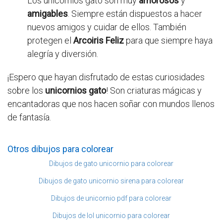
Los unicornios gato son muy
amorosos
y
amigables
. Siempre están dispuestos a hacer
nuevos amigos y cuidar de ellos. También
protegen el
Arcoiris Feliz
para que siempre haya
alegría y diversión.
¡Espero que hayan disfrutado de estas curiosidades
sobre los
unicornios gato
! Son criaturas mágicas y
encantadoras que nos hacen soñar con mundos llenos
de fantasía.
Otros dibujos para colorear
Dibujos de gato unicornio para colorear
Dibujos de gato unicornio sirena para colorear
Dibujos de unicornio pdf para colorear
Dibujos de lol unicornio para colorear