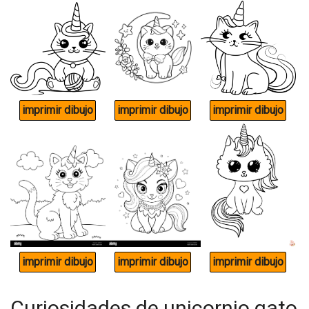
Curiosidades de unicornio gato