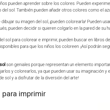
 niños pueden aprender sobre los colores. Pueden experime
llo del sol. También pueden añadir otros colores como el azu
dibujar su imagen del sol, ¡pueden colorearla! Pueden usar
s, pueden decidir si quieren colgarlo en la pared de su ha
el sol para colorear e imprimir, pueden buscar en libros de
sponibles para que los niños los coloreen. ¡Así podrán segu
sol
son geniales porque representan un elemento important
jarlos y colorearlos, ya que pueden usar su imaginación y 
 sol y a disfrutar de la diversión del arte!
 para imprimir