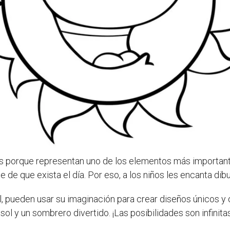
s porque representan uno de los elementos más importantes
e de que exista el día. Por eso, a los niños les encanta dib
, pueden usar su imaginación para crear diseños únicos y o
sol y un sombrero divertido. ¡Las posibilidades son infinita