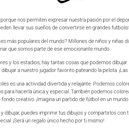
s porque nos permiten expresar nuestra pasión por el depor
eden llevar sus sueños de convertirse en grandes futbolist
tes más populares del mundo? Millones de niños y niñas di
inar que somos parte de ese emocionante mundo.
dores y los estadios, hay tantas cosas que podemos dibuja
dibujar a nuestro jugador favorito pateando la pelota. ¡Las 
iles es una actividad divertida y relajante. Podemos colore
s para hacerla única y especial. También podemos colorea
 fondo creativo. ¡Imagina un partido de fútbol en un mundo 
 dibujar, puedes imprimir tus dibujos y compartirlos con 
pecial. ¡Será un regalo único hecho por ti mismo!