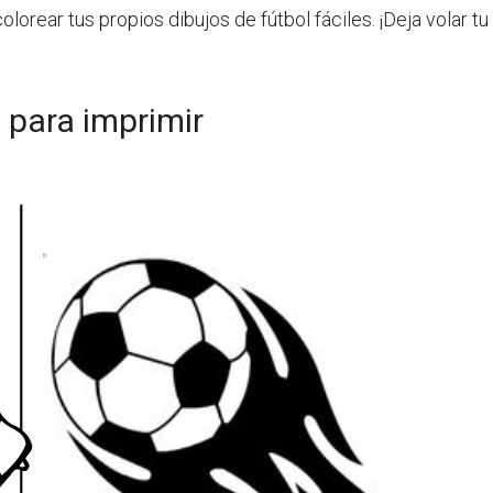
lorear tus propios dibujos de fútbol fáciles. ¡Deja volar t
s para imprimir