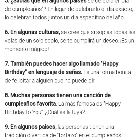
5. ¿Sabías que en algunos países
se celebra el "día
de cumpleaños"? En lugar de celebrarlo el día exacto,
lo celebran todos juntos un día específico del año.
6. En algunas culturas,
se cree que si soplas todas las
velas de un solo soplo, se te cumplirá un deseo. ¡Es un
momento mágico!
7. También puedes hacer algo llamado "Happy
Birthday" en lenguaje de señas.
Es una forma bonita
de felicitar a alguien que no puede oír.
8. Muchas personas tienen una canción de
cumpleaños favorita.
La más famosa es "Happy
Birthday to You". ¿Cuál es la tuya?
9. En algunos países,
las personas tienen una
tradición divertida de "tortazo" en el cumpleaños.