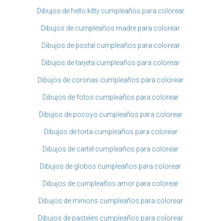
Dibujos de hello kitty cumpleaños para colorear
Dibujos de cumpleaños madre para colorear
Dibujos de postal cumpleaños para colorear
Dibujos de tarjeta cumpleaños para colorear
Dibujos de coronas cumpleaños para colorear
Dibujos de fotos cumpleaños para colorear
Dibujos de pocoyo cumpleaños para colorear
Dibujos de torta cumpleaños para colorear
Dibujos de cartel cumpleaños para colorear
Dibujos de globos cumpleaños para colorear
Dibujos de cumpleaños amor para colorear
Dibujos de minions cumpleaños para colorear
Dibujos de pasteles cumpleaños para colorear