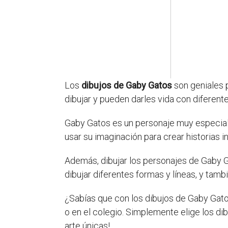
Los
dibujos de Gaby Gatos
son geniales p
dibujar y pueden darles vida con diferent
Gaby Gatos es un personaje muy especial
usar su imaginación para crear historias i
Además, dibujar los personajes de Gaby G
dibujar diferentes formas y líneas, y ta
¿Sabías que con los dibujos de Gaby Gato
o en el colegio. Simplemente elige los dib
arte únicas!