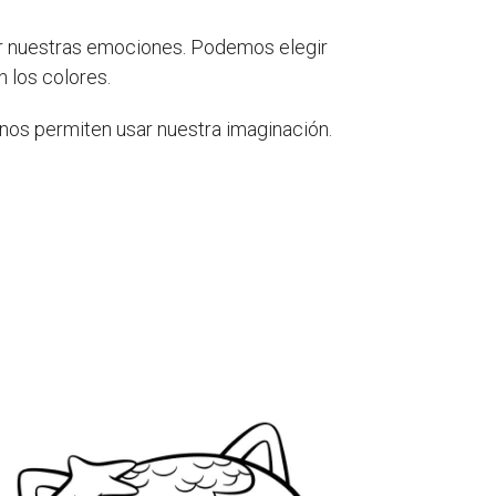
ar nuestras emociones. Podemos elegir
 los colores.
y nos permiten usar nuestra imaginación.