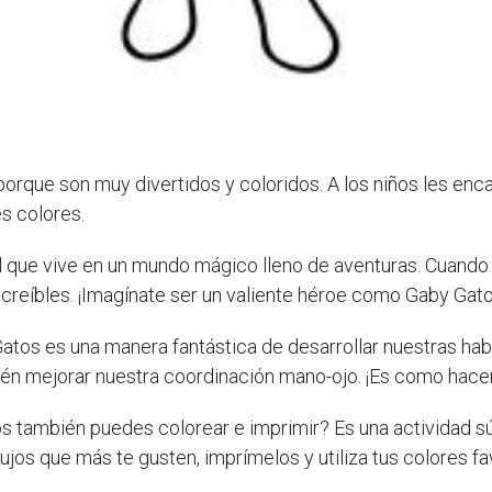
orque son muy divertidos y coloridos. A los niños les enca
es colores.
 que vive en un mundo mágico lleno de aventuras. Cuando 
ncreíbles. ¡Imagínate ser un valiente héroe como Gaby Gatos
atos es una manera fantástica de desarrollar nuestras hab
mbién mejorar nuestra coordinación mano-ojo. ¡Es como hac
s también puedes colorear e imprimir? Es una actividad s
ujos que más te gusten, imprímelos y utiliza tus colores fa