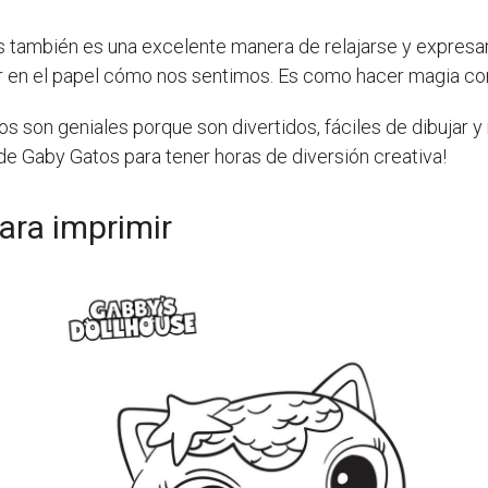
os también es una excelente manera de relajarse y expres
r en el papel cómo nos sentimos. Es como hacer magia con
os son geniales porque son divertidos, fáciles de dibujar 
de Gaby Gatos para tener horas de diversión creativa!
ara imprimir