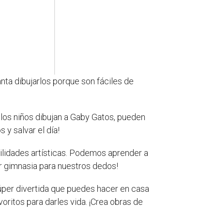
nta dibujarlos porque son fáciles de
los niños dibujan a Gaby Gatos, pueden
 y salvar el día!
ilidades artísticas. Podemos aprender a
er gimnasia para nuestros dedos!
úper divertida que puedes hacer en casa
voritos para darles vida. ¡Crea obras de