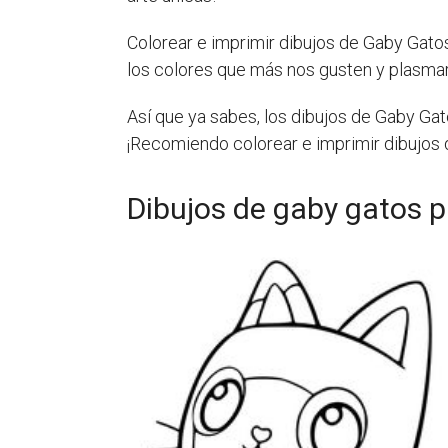
Colorear e imprimir dibujos de Gaby Gat
los colores que más nos gusten y plasma
Así que ya sabes, los dibujos de Gaby Gat
¡Recomiendo colorear e imprimir dibujos 
Dibujos de gaby gatos p