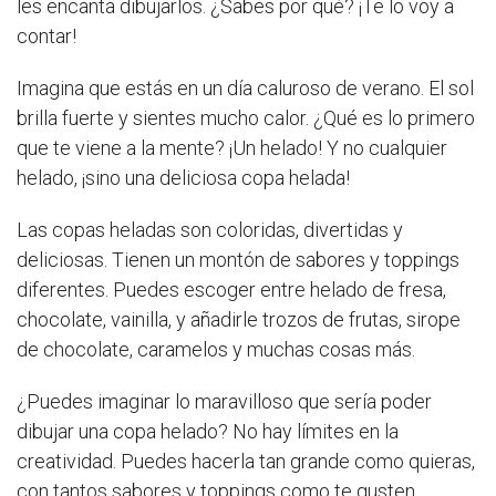
les encanta dibujarlos. ¿Sabes por qué? ¡Te lo voy a
contar!
Imagina que estás en un día caluroso de verano. El sol
brilla fuerte y sientes mucho calor. ¿Qué es lo primero
que te viene a la mente? ¡Un helado! Y no cualquier
helado, ¡sino una deliciosa copa helada!
Las copas heladas son coloridas, divertidas y
deliciosas. Tienen un montón de sabores y toppings
diferentes. Puedes escoger entre helado de fresa,
chocolate, vainilla, y añadirle trozos de frutas, sirope
de chocolate, caramelos y muchas cosas más.
¿Puedes imaginar lo maravilloso que sería poder
dibujar una copa helado? No hay límites en la
creatividad. Puedes hacerla tan grande como quieras,
con tantos sabores y toppings como te gusten.