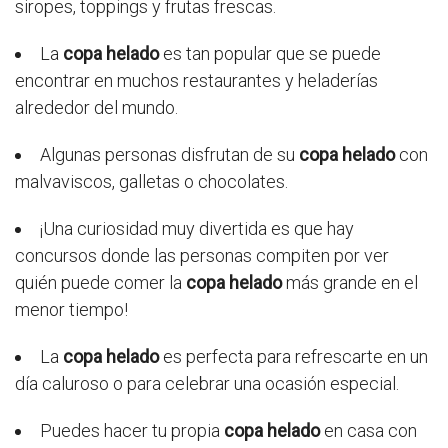
siropes, toppings y frutas frescas.
La
copa helado
es tan popular que se puede
encontrar en muchos restaurantes y heladerías
alrededor del mundo.
Algunas personas disfrutan de su
copa helado
con
malvaviscos, galletas o chocolates.
¡Una curiosidad muy divertida es que hay
concursos donde las personas compiten por ver
quién puede comer la
copa helado
más grande en el
menor tiempo!
La
copa helado
es perfecta para refrescarte en un
día caluroso o para celebrar una ocasión especial.
Puedes hacer tu propia
copa helado
en casa con