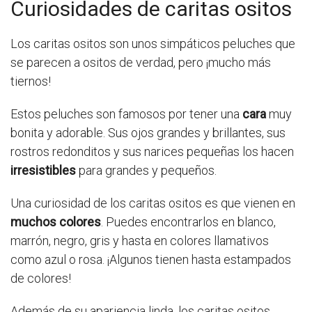
Curiosidades de caritas ositos
Los caritas ositos son unos simpáticos peluches que
se parecen a ositos de verdad, pero ¡mucho más
tiernos!
Estos peluches son famosos por tener una
cara
muy
bonita y adorable. Sus ojos grandes y brillantes, sus
rostros redonditos y sus narices pequeñas los hacen
irresistibles
para grandes y pequeños.
Una curiosidad de los caritas ositos es que vienen en
muchos colores
. Puedes encontrarlos en blanco,
marrón, negro, gris y hasta en colores llamativos
como azul o rosa. ¡Algunos tienen hasta estampados
de colores!
Además de su apariencia linda, los caritas ositos