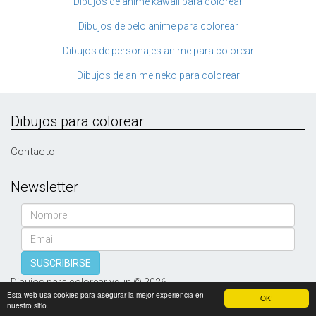
Dibujos de anime kawaii para colorear
Dibujos de pelo anime para colorear
Dibujos de personajes anime para colorear
Dibujos de anime neko para colorear
Dibujos para colorear
Contacto
Newsletter
Nombre
Email
SUSCRIBIRSE
Dibujos para colorear vsun © 2026
Esta web usa cookies para asegurar la mejor experiencia en
OK!
nuestro sitio.