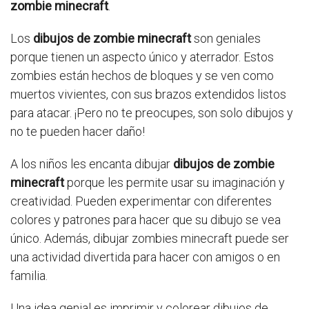
zombie minecraft
.
Los
dibujos de zombie minecraft
son geniales
porque tienen un aspecto único y aterrador. Estos
zombies están hechos de bloques y se ven como
muertos vivientes, con sus brazos extendidos listos
para atacar. ¡Pero no te preocupes, son solo dibujos y
no te pueden hacer daño!
A los niños les encanta dibujar
dibujos de zombie
minecraft
porque les permite usar su imaginación y
creatividad. Pueden experimentar con diferentes
colores y patrones para hacer que su dibujo se vea
único. Además, dibujar zombies minecraft puede ser
una actividad divertida para hacer con amigos o en
familia.
Una idea genial es imprimir y colorear dibujos de