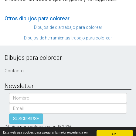
Otros dibujos para colorear
Dibujos de dia trabajo para colorear
Dibujos de herramientas trabajo para colorear
Dibujos para colorear
Contacto
Newsletter
Nombre
Email
SUSCRIBIRSE
Dibujos para colorear vsun © 2026
Esta web usa cookies para asegurar la mejor experiencia en
OK!