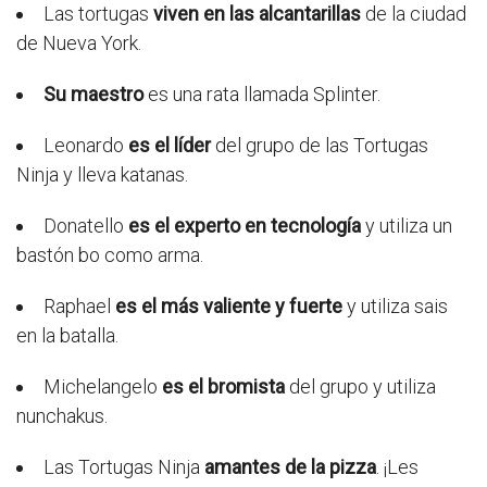
Las tortugas
viven en las alcantarillas
de la ciudad
de Nueva York.
Su maestro
es una rata llamada Splinter.
Leonardo
es el líder
del grupo de las Tortugas
Ninja y lleva katanas.
Donatello
es el experto en tecnología
y utiliza un
bastón bo como arma.
Raphael
es el más valiente y fuerte
y utiliza sais
en la batalla.
Michelangelo
es el bromista
del grupo y utiliza
nunchakus.
Las Tortugas Ninja
amantes de la pizza
. ¡Les