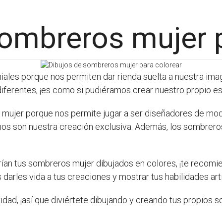
ombreros mujer p
iales porque nos permiten dar rienda suelta a nuestra ima
ferentes, ¡es como si pudiéramos crear nuestro propio es
os mujer porque nos permite jugar a ser diseñadores de 
os son nuestra creación exclusiva. Además, los sombreros
ían tus sombreros mujer dibujados en colores, ¡te recomie
arles vida a tus creaciones y mostrar tus habilidades artí
vidad, ¡así que diviértete dibujando y creando tus propios 