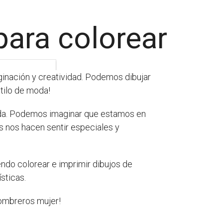
ara colorear
ginación y creatividad. Podemos dibujar
tilo de moda!
moda. Podemos imaginar que estamos en
 nos hacen sentir especiales y
ndo colorear e imprimir dibujos de
sticas.
sombreros mujer!