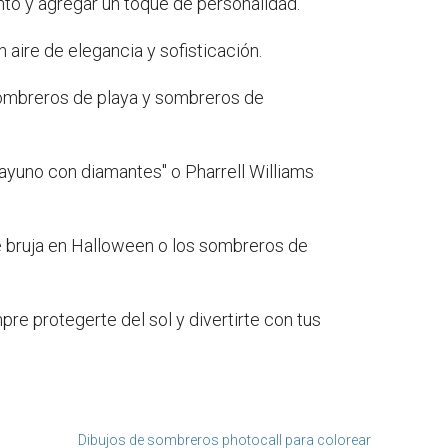
o y agregar un toque de personalidad.
aire de elegancia y sofisticación.
sombreros de playa y sombreros de
yuno con diamantes" o Pharrell Williams
 bruja en Halloween o los sombreros de
e protegerte del sol y divertirte con tus
Dibujos de sombreros photocall para colorear