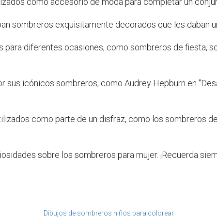
izados como accesorio de moda para completar un conjunt
aban sombreros exquisitamente decorados que les daban un 
os para diferentes ocasiones, como sombreros de fiesta, 
or sus icónicos sombreros, como Audrey Hepburn en "Desa
lizados como parte de un disfraz, como los sombreros de
iosidades sobre los sombreros para mujer. ¡Recuerda siempr
Dibujos de sombreros niños para colorear