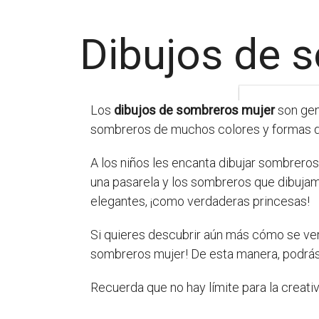
Dibujos de s
Los
dibujos de sombreros mujer
son gen
sombreros de muchos colores y formas di
A los niños les encanta dibujar sombrer
una pasarela y los sombreros que dibujam
elegantes, ¡como verdaderas princesas!
Si quieres descubrir aún más cómo se ver
sombreros mujer! De esta manera, podrás d
Recuerda que no hay límite para la creati