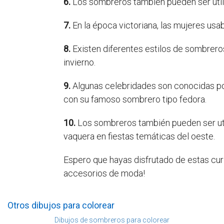
6.
Los sombreros también pueden ser util
7.
En la época victoriana, las mujeres us
8.
Existen diferentes estilos de sombrer
invierno.
9.
Algunas celebridades son conocidas p
con su famoso sombrero tipo fedora.
10.
Los sombreros también pueden ser uti
vaquera en fiestas temáticas del oeste.
Espero que hayas disfrutado de estas cur
accesorios de moda!
Otros dibujos para colorear
Dibujos de sombreros para colorear