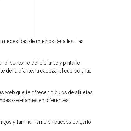
sin necesidad de muchos detalles. Las
ar el contorno del elefante y pintarlo
e del elefante: la cabeza, el cuerpo y las
as web que te ofrecen dibujos de siluetas
ndes o elefantes en diferentes
amigos y familia. También puedes colgarlo