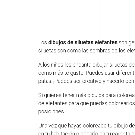
Los
dibujos de siluetas elefantes
son gen
siluetas son como las sombras de los ele
A los niños les encanta dibujar siluetas de
como más te guste. Puedes usar diferentes 
patas. ¡Puedes ser creativo y hacerlo com
Si quieres tener más dibujos para colorea
de elefantes para que puedas colorearlos
posiciones.
Una vez que hayas coloreado tu dibujo de 
en tu habitación o pegarlo en tu carpeta d