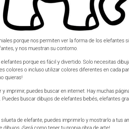
iales porque nos permiten ver la forma de los elefantes 
fantes, y nos muestran su contorno.
 elefantes porque es fácil y divertido. Solo necesitas dibuj
colores o incluso utilizar colores diferentes en cada part
o quieras!
r y imprimir, puedes buscar en internet. Hay muchas págin
. Puedes buscar dibujos de elefantes bebés, elefantes gra
silueta de elefante, puedes imprimirlo y mostrarlo a tus 
e dibujos. ¡Será como tener tu propia obra de arte!