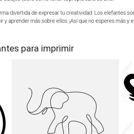
rma divertida de expresar tu creatividad. Los elefantes s
rir y aprender más sobre ellos. ¡Así que no esperes más y 
antes para imprimir