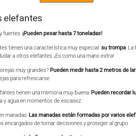
s elefantes
y fuertes.
¡Pueden pesar hasta 7 toneladas!
tes tienen una característica muy especial:
su trompa
. La
ludar a otros elefantes. ¡Es como una mano extra!
n orejas muy grandes?
Pueden medir hasta 2 metros de la
ejas para refrescarse.
lefantes tienen una memoria muy buena.
Pueden recordar l
ida y agua en momentos de escasez.
 en manadas.
Las manadas están formadas por varios elef
los encargados de tomar decisiones y proteger al grupo.