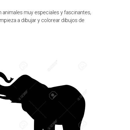
on animales muy especiales y fascinantes,
empieza a dibujar y colorear dibujos de