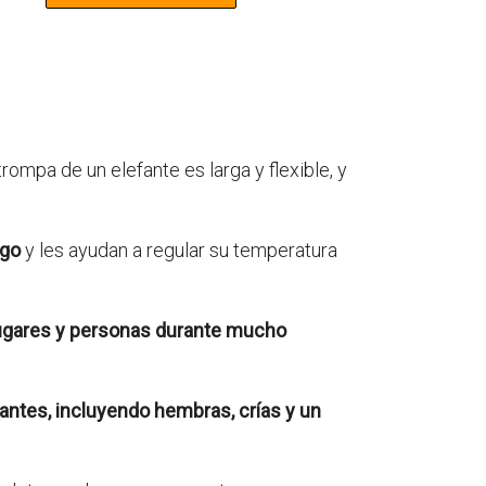
 trompa de un elefante es larga y flexible, y
rgo
y les ayudan a regular su temperatura
ugares y personas durante mucho
antes, incluyendo hembras, crías y un