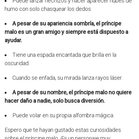
Puede lanzar hechizos y hacer aparecer nubes de
humo con solo chasquear los dedos.
A pesar de su apariencia sombría, el príncipe
malo es un gran amigo y siempre está dispuesto a
ayudar.
Tiene una espada encantada que brilla en la
oscuridad.
Cuando se enfada, su mirada lanza rayos láser.
A pesar de su nombre, el príncipe malo no quiere
hacer daño a nadie, solo busca diversión.
Puede volar en su propia alfombra mágica.
Espero que te hayan gustado estas curiosidades
sobre el príncipe malo. ¡Es un personaje muy